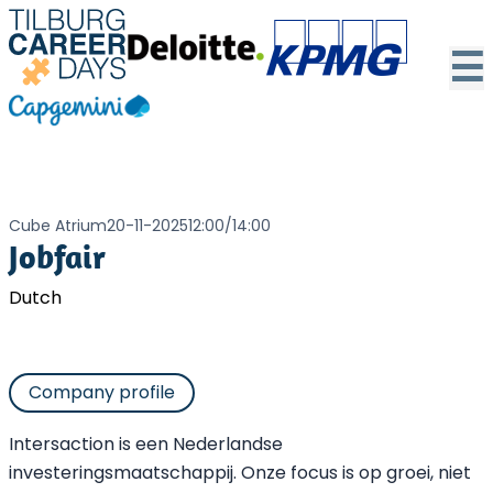
☰
Cube Atrium
20-11-2025
12:00
/
14:00
Jobfair
Dutch
Company profile
Intersaction is een Nederlandse
investeringsmaatschappij. Onze focus is op groei, niet