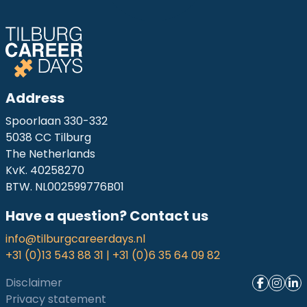
Address
Spoorlaan 330-332
5038 CC Tilburg
The Netherlands
KvK. 40258270
BTW. NL002599776B01
Have a question? Contact us
info@tilburgcareerdays.nl
+31 (0)13 543 88 31 | +31 (0)6 35 64 09 82
Disclaimer
Privacy statement