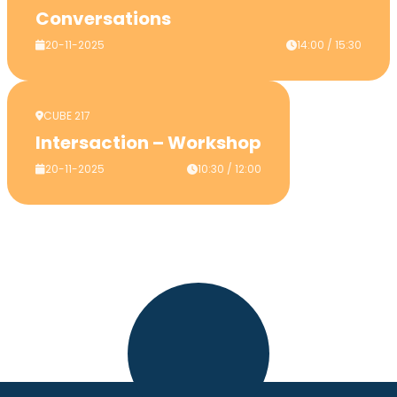
Conversations
20-11-2025
14:00 / 15:30
CUBE 217
Intersaction – Workshop
20-11-2025
10:30 / 12:00