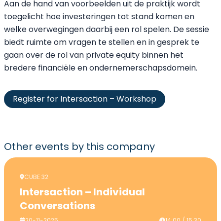
Aan de hand van voorbeelden uit de praktijk wordt
toegelicht hoe investeringen tot stand komen en
welke overwegingen daarbij een rol spelen. De sessie
biedt ruimte om vragen te stellen en in gesprek te
gaan over de rol van private equity binnen het
bredere financiële en ondernemerschapsdomein.
Register for Intersaction – Workshop
Other events
by this company
CUBE 32
Intersaction – Individual
Conversations
20-11-2025
14:00 / 15:30