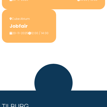
Cube Atrium
Jobfair
20-11-2025
12:00 / 14:00