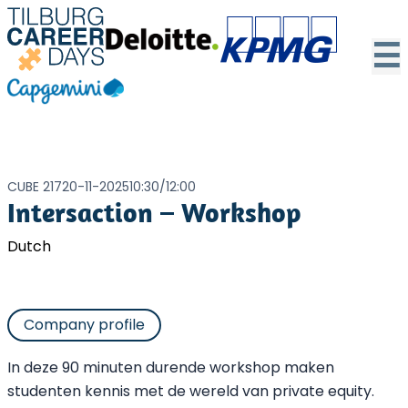
☰
CUBE 217
20-11-2025
10:30
/
12:00
Intersaction – Workshop
Dutch
Company profile
In deze 90 minuten durende workshop maken
studenten kennis met de wereld van private equity.