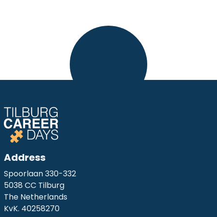
Address
Spoorlaan 330-332
5038 CC Tilburg
The Netherlands
KvK. 40258270