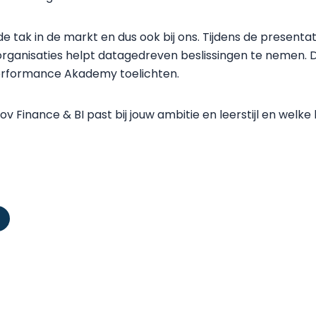
e tak in de markt en dus ook bij ons. Tijdens de presenta
organisaties helpt datagedreven beslissingen te nemen. D
 Performance Akademy toelichten.
v Finance & BI past bij jouw ambitie en leerstijl en welke