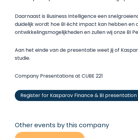
Daarnaast is Business Intelligence een snelgroeiend
duidelijk wordt hoe BI écht impact kan hebben en 
ontwikkelingsmogelijkheden en zullen wij onze BI
Aan het einde van de presentatie weet jij of Kasparo
studie.
Company Presentations at CUBE 221
Register for Kasparov Finance & BI presentation
Other events
by this company