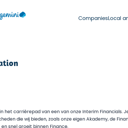
Companies
Local a
ation
 het carrièrepad van een van onze Interim Financials. Je k
jkheden die wij bieden, zoals onze eigen Akademy, de Fina
t en snel groeit binnen Finance.