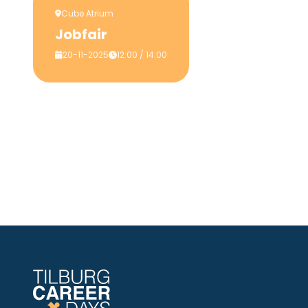
Cube Atrium
Jobfair
20-11-2025
12:00 / 14:00