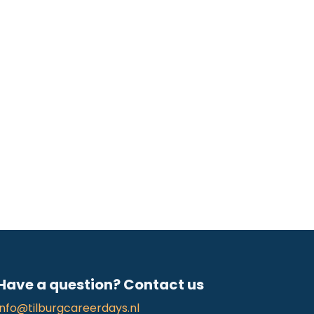
Have a question? Contact us
info@tilburgcareerdays.nl