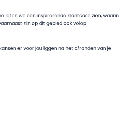
tie laten we een inspirerende klantcase zien, waarin
aarnaast zijn op dit gebied ook volop
 kansen er voor jou liggen na het afronden van je