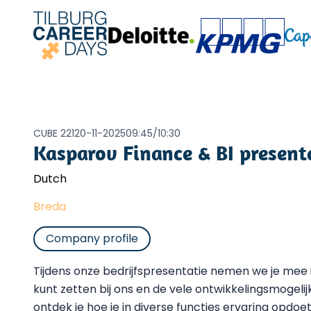
CUBE 221
20-11-2025
09:45
/
10:30
Kasparov Finance & BI present
Dutch
Breda
Company profile
Tijdens onze bedrijfspresentatie nemen we je mee in
kunt zetten bij ons en de vele ontwikkelingsmogeli
ontdek je hoe je in diverse functies ervaring opdoe