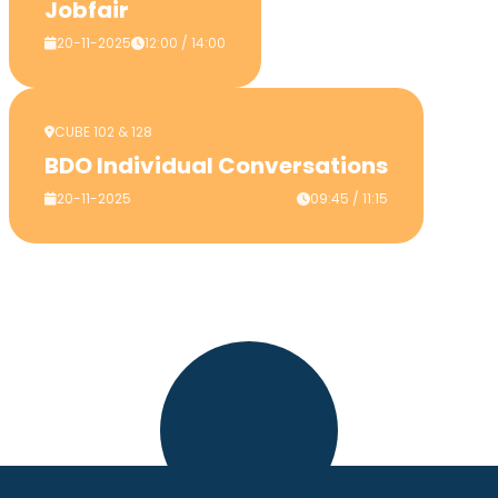
Jobfair
20-11-2025
12:00 / 14:00
CUBE 102 & 128
BDO Individual Conversations
20-11-2025
09:45 / 11:15