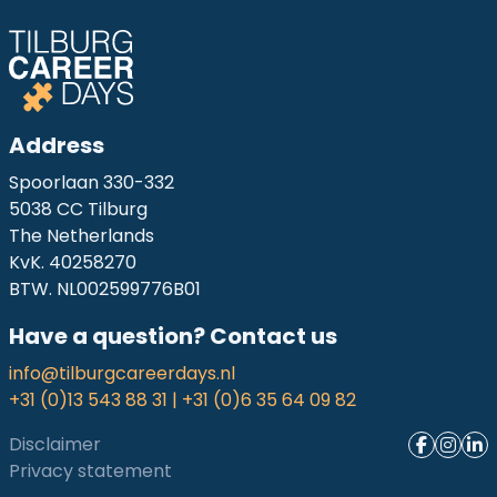
Address
Spoorlaan 330-332
5038 CC Tilburg
The Netherlands
KvK. 40258270
BTW. NL002599776B01
Have a question? Contact us
info@tilburgcareerdays.nl
+31 (0)13 543 88 31 | +31 (0)6 35 64 09 82
Disclaimer
Privacy statement