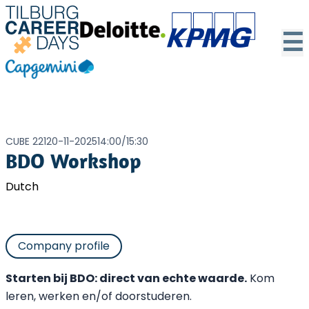
☰
CUBE 221
20-11-2025
14:00
/
15:30
BDO Workshop
Dutch
Company profile
Starten bij BDO: direct van echte waarde.
Kom
leren, werken en/of doorstuderen.