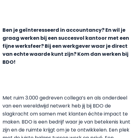
Ben je geïnteresseerd in accountancy? En wil je
graag werken bij een succesvol kantoor met een
fijne werksfeer? Bij een werkgever waar je direct
van echte waarde kunt zijn? Kom dan werken bij
BDO!
Met ruim 3.000 gedreven collega’s en als onderdeel
van een wereldwijd netwerk heb jij bij BDO de
slagkracht om samen met klanten échte impact te
maken. BDO is een bedrijf waar je van betekenis kunt
zijn en de ruimte krijgt om je te ontwikkelen. Een plek
met de juiste balans tussen werk en privé. Een