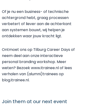
Of je nu een business- of technische
achtergrond hebt, graag processen
verbetert of liever aan de achterkant
aan systemen bouwt, wij helpen je
ontdekken waar jouw kracht ligt.
Ontmoet ons op Tilburg Career Days of
neem deel aan onze interactieve
personal branding workshop. Meer
weten? Bezoek
www.itrainee.nl
of lees
verhalen van (alumni)trainees op
blog.itrainee.nl
.
Join them
at our next event