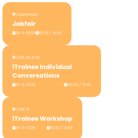
Cube Atrium
Jobfair
19-11-2025
12:00 / 14:00
CUBE 25 & 26
iTrainee Individual
Conversations
19-11-2025
09:00 / 10:30
CUBE 16
iTrainee Workshop
19-11-2025
10:30 / 12:00