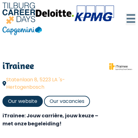
☰
iTrainee
Statenlaan 8, 5223 LA 's-
Hertogenbosch
Our website
Our vacancies
iTrainee: Jouw carrière, jouw keuze –
met onze begeleiding!