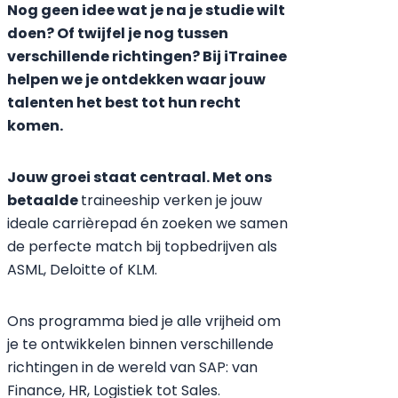
Nog geen idee wat je na je studie wilt
doen? Of twijfel je nog tussen
verschillende richtingen? Bij iTrainee
helpen we je ontdekken waar jouw
talenten het best tot hun recht
komen.
Jouw groei staat centraal. Met ons
betaalde
traineeship
verken je jouw
ideale carrièrepad én zoeken we samen
de perfecte match bij topbedrijven als
ASML, Deloitte of KLM.
Ons programma
bied je alle vrijheid om
je te ontwikkelen binnen verschillende
richtingen in de wereld van SAP: van
Finance, HR, Logistiek tot Sales.