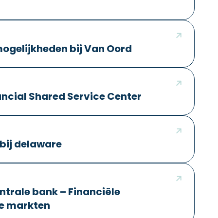
ogelijkheden bij Van Oord
ancial Shared Service Center
bij delaware
rale bank – Financiële
ële markten