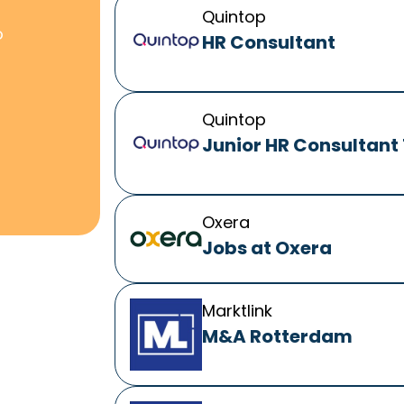
Quintop
O
HR Consultant
Quintop
Junior HR Consultant
Oxera
Jobs at Oxera
Marktlink
M&A Rotterdam