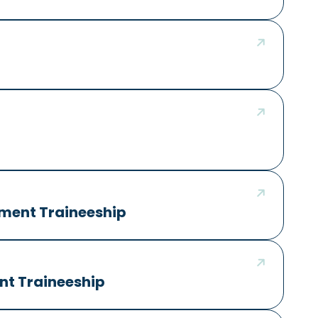
ent Traineeship
t Traineeship