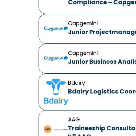
Compliance – Capgem
Capgemini
Junior Projectmanag
Capgemini
Junior Business Anali
Bdairy
Bdairy Logistics Coor
AAG
Traineeship Consulta