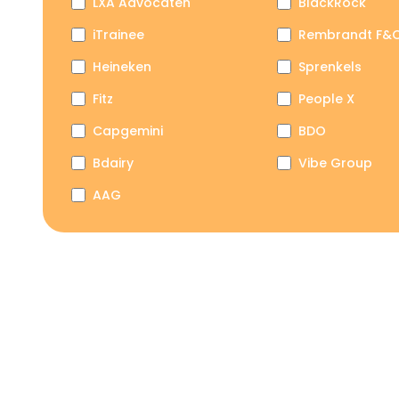
LXA Advocaten
BlackRock
iTrainee
Rembrandt F&
Heineken
Sprenkels
Fitz
People X
Capgemini
BDO
Bdairy
Vibe Group
AAG