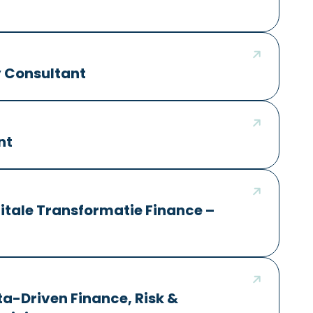
y Consultant
nt
itale Transformatie Finance –
a-Driven Finance, Risk &