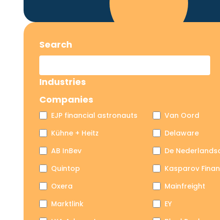
Search
Industries
Companies
EJP financial astronauts
Van Oord
Kühne + Heitz
Delaware
AB InBev
De Nederlands
Quintop
Kasparov Finan
Oxera
Mainfreight
Marktlink
EY