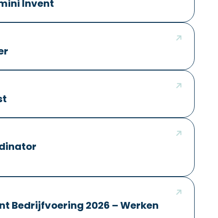
ini Invent
er
st
dinator
nt Bedrijfvoering 2026 – Werken