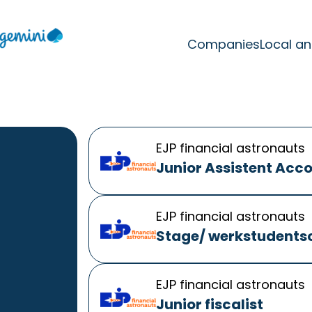
Companies
Local a
EJP financial astronauts
Junior Assistent Acc
EJP financial astronauts
Stage/ werkstudents
EJP financial astronauts
Junior fiscalist