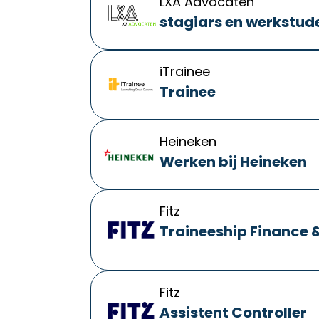
LXA Advocaten
stagiars en werkstud
iTrainee
Trainee
Heineken
Werken bij Heineken
Fitz
Traineeship Finance 
Fitz
Assistent Controller