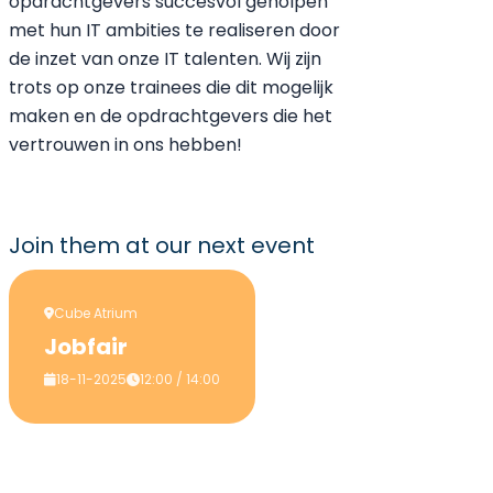
opdrachtgevers succesvol geholpen
met hun IT ambities te realiseren door
de inzet van onze IT talenten. Wij zijn
trots op onze trainees die dit mogelijk
maken en de opdrachtgevers die het
vertrouwen in ons hebben!
Join them
at our next event
Cube Atrium
Jobfair
18-11-2025
12:00 / 14:00