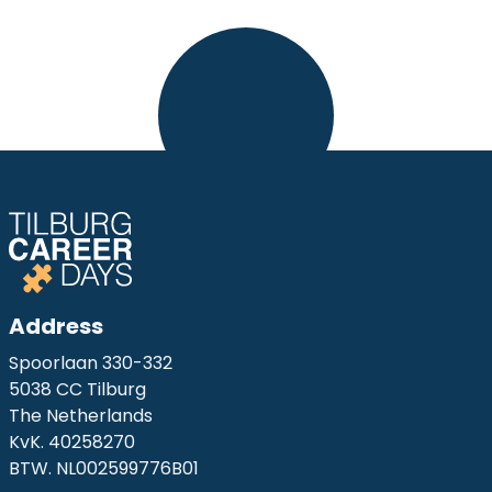
Address
Spoorlaan 330-332
5038 CC Tilburg
The Netherlands
KvK. 40258270
BTW. NL002599776B01