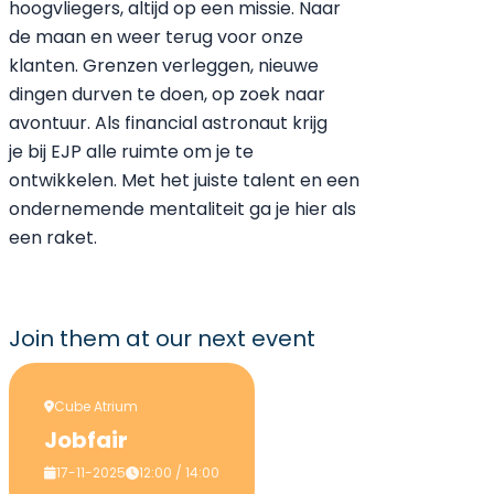
hoogvliegers, altijd op een missie. Naar
de maan en weer terug voor onze
klanten. Grenzen verleggen, nieuwe
dingen durven te doen, op zoek naar
avontuur. Als financial astronaut krijg
je bij EJP alle ruimte om je te
ontwikkelen. Met het juiste talent en een
ondernemende mentaliteit ga je hier als
een raket.
Join them
at our next event
Cube Atrium
Jobfair
17-11-2025
12:00 / 14:00