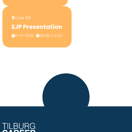
Cube 218
EJP Presentation
17-11-2025
09:45 / 10:30